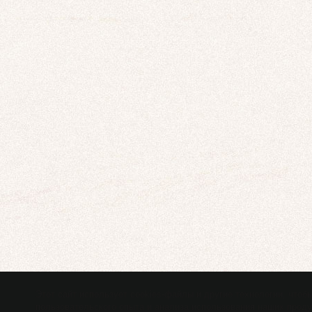
Этот сайт использует cookies-файлы и другие технологии, чтоб
пользовательского опыта и анализа использования наших продук