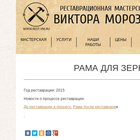
МАСТЕРСКАЯ
УСЛУГИ
НАШИ
ЦЕНЫ
РАБОТЫ
РАМА ДЛЯ ЗЕР
Год реставрации: 2015
Новости о процессе реставрации:
До реставрации и процесс
,
Рама после реставраци
и