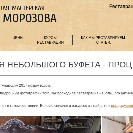
Реставрац
ЦЕНЫ
КУРСЫ
КАК МЫ РЕСТАВРИРУЕМ.
РЕСТАВРАЦИИ
СТАТЬИ.
 НЕБОЛЬШОГО БУФЕТА - ПРОЦ
ступающим 2017 новым годом.
 подробные фотографии того, как проходила реставрация небольшого антиквар
м вот в таком состоянии. Больше снимков и ракурсов вы найдете в
предыдущей