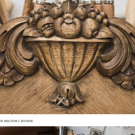
е маслом с воском.