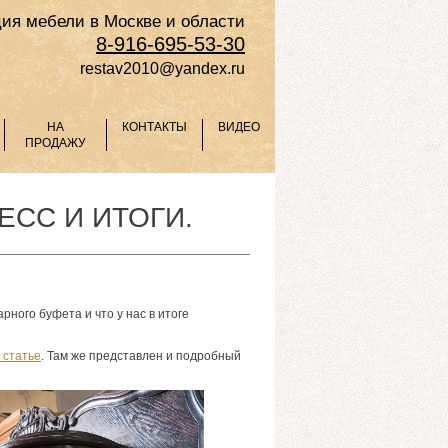
ия мебели в Москве и области
8-916-695-53-30
restav2010@yandex.ru
НА
КОНТАКТЫ
ВИДЕО
ПРОДАЖУ
ЕСС И ИТОГИ.
ного буфета и что у нас в итоге
 статье
. Там же представлен и подробный