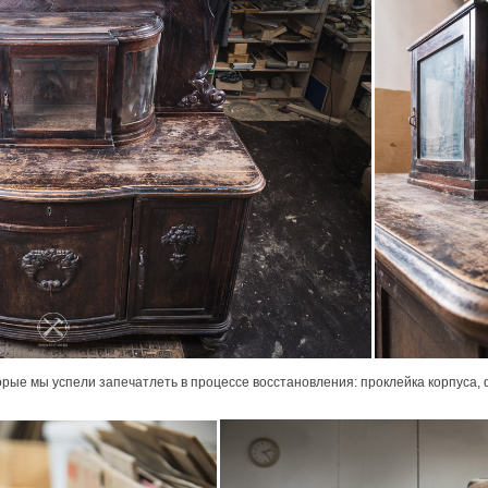
рые мы успели запечатлеть в процессе восстановления: проклейка корпуса