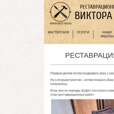
МАСТЕРСКАЯ
УСЛУГИ
НАШИ
РАБОТЫ
РЕСТАВРАЦИЯ
Первым делом хотим поздравить всех с на
Ну а вторым пунктом – хотим показать Вам
получилось.
Итак, все по порядку. Буфет поступил к на
план реставрационных работ.