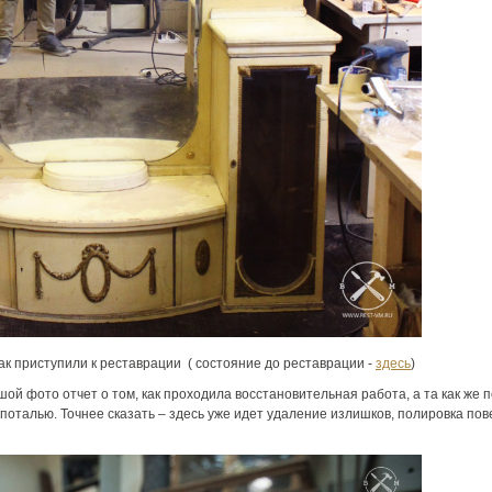
как приступили к реставрации ( состояние до реставрации -
здесь
)
й фото отчет о том, как проходила восстановительная работа, а та как же п
талью. Точнее сказать – здесь уже идет удаление излишков, полировка пов