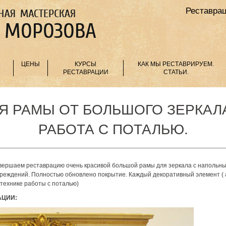
Реставрац
ЦЕНЫ
КУРСЫ
КАК МЫ РЕСТАВРИРУЕМ.
РЕСТАВРАЦИИ
СТАТЬИ.
Я РАМЫ ОТ БОЛЬШОГО ЗЕРКАЛА
РАБОТА С ПОТАЛЬЮ.
авершаем реставрацию очень красивой большой рамы для зеркала с напольны
реждений. Полностью обновлено покрытие. Каждый декоративный элемент ( а 
 технике работы с поталью)
АЦИИ: