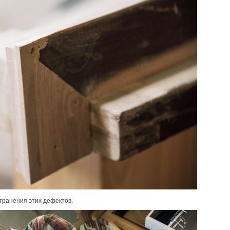
странения этих дефектов.