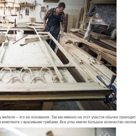
у мебели – это ее основание. Так как именно на этот участок обычно приход
 комплекте с красивыми тумбами. Все углы имели большое количество сколов