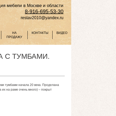
ия мебели в Москве и области
8-916-695-53-30
restav2010@yandex.ru
НА
КОНТАКТЫ
ВИДЕО
ПРОДАЖУ
 С ТУМБАМИ.
ми тумбами начала 20 века.
Проделана
их на раме очень много) – покрыт