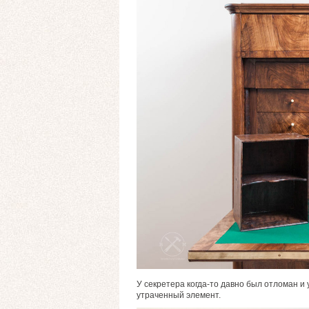
У секретера когда-то давно был отломан 
утраченный элемент.