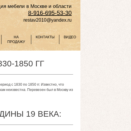
ия мебели в Москве и области
8-916-695-53-30
restav2010@yandex.ru
НА
КОНТАКТЫ
ВИДЕО
ПРОДАЖУ
0-1850 ГГ
риод с 1830 по 1850 гг.
Известно, что
нам неизвестна.
Перевезен был в Москву из
ДИНЫ 19 ВЕКА: