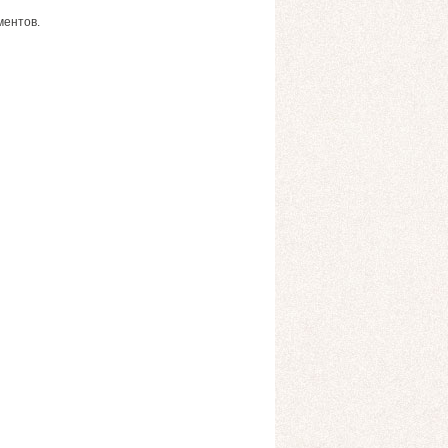
ментов.