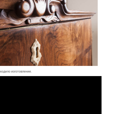
оходило изготовление.