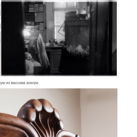
ю из массива анегри.