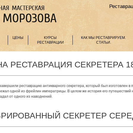
Реставрац
ЦЕНЫ
КУРСЫ
КАК МЫ РЕСТАВРИРУЕМ.
РЕСТАВРАЦИИ
СТАТЬИ.
А РЕСТАВРАЦИЯ СЕКРЕТЕРА 183
завершили реставрацию антикварного секретера, который был изготовлен в пе
длежал одной из фрейлин императрицы. В целом же история его путешествий 
радал от одного из наводнений.
ВРИРОВАННЫЙ СЕКРЕТЕР СЕРЕ