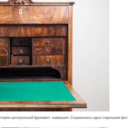
и утерян центральный фрагмент навершия. Сохранилась одна старенькая фот