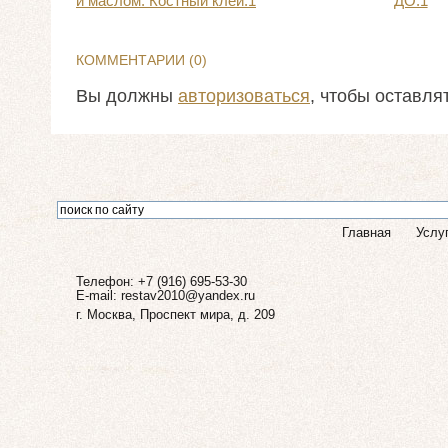
и маслом. Костный клей.1
ДО.1
КОММЕНТАРИИ (
0
)
Вы должны
авторизоваться
, чтобы оставля
Главная
Услу
Телефон: +7 (916) 695-53-30
E-mail:
restav2010@yandex.ru
г. Москва, Проспект мира, д. 209