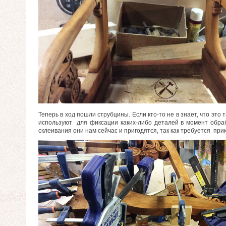
Теперь в ход пошли струбцины. Если кто-то не в знает, что это
используют для фиксации каких-либо деталей в момент обрабо
склеивания они нам сейчас и пригодятся, так как требуется пр