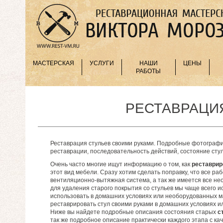
МАСТЕРСКАЯ
УСЛУГИ
НАШИ
ЦЕНЫ
РАБОТЫ
РЕСТАВРАЦИ
Реставрация стульев своими руками. Подробные фотографи
реставрации, последовательность действий, состояние ст
Очень часто многие ищут информацию о том, как
реставрир
этот вид мебели. Сразу хотим сделать поправку, что все р
вентиляционно-вытяжная система, а так же имеется все не
для удаления старого покрытия со стульев мы чаще всего 
использовать в домашних условиях или необорудованных ма
реставрировать стул своими руками в домашних условиях и
Ниже вы найдете подробные описания состояния старых
с
так же подробное описание практически каждого этапа с каче