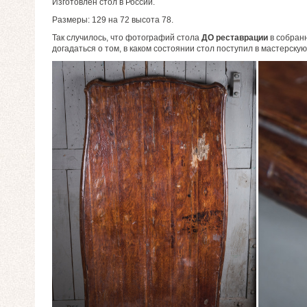
Изготовлен стол в России.
Размеры: 129 на 72 высота 78.
Так случилось, что фотографий стола
ДО реставрации
в собранн
догадаться о том, в каком состоянии стол поступил в мастерскую