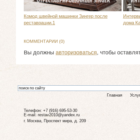
Комод швейной машинки Зингер после
Интерв
реставрации.1
дома К
КОММЕНТАРИИ (
0
)
Вы должны
авторизоваться
, чтобы оставля
Главная
Услу
Телефон: +7 (916) 695-53-30
E-mail:
restav2010@yandex.ru
г. Москва, Проспект мира, д. 209