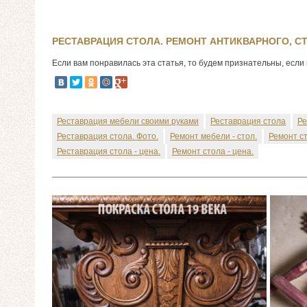
РЕСТАВРАЦИЯ СТОЛА. РЕМОНТ АНТИКВАРНОГО, СТ
Если вам понравилась эта статья, то будем признательны, если 
Реставрация мебели своими руками
Реставрация стола
Ре
Реставрация стола. Фото.
Ремонт мебели - стол.
Ремонт ст
Реставрация стола - цена.
Ремонт стола - цена.