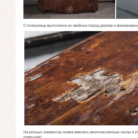
Столешница выполнена из хвойных пород дерева и фанерована 
На резных элементах ножек имелись многочисленные сколы и ут
покрытия).