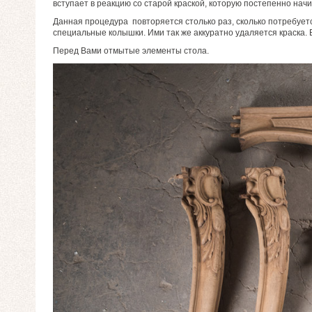
вступает в реакцию со старой краской, которую постепенно нач
Данная процедура повторяется столько раз, сколько потребуетс
специальные колышки. Ими так же аккуратно удаляется краска
Перед Вами отмытые элементы стола.