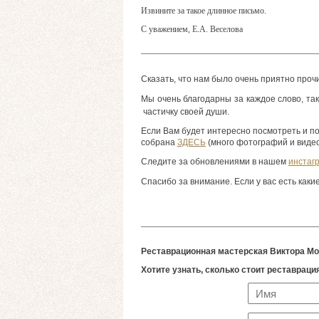
Извините за такое длинное письмо.
С уважением, Е.А. Веселова
Сказать, что нам было очень приятно прочит
Мы очень благодарны за каждое слово, та
частичку своей души.
Если Вам будет интересно посмотреть и по
собрана
ЗДЕСЬ
(много фотографий и видео
Следите за обновлениями в нашем
инстаг
Спасибо за внимание. Если у вас есть каки
Реставрационная мастерская Виктора Мо
Хотите узнать, сколько стоит реставрац