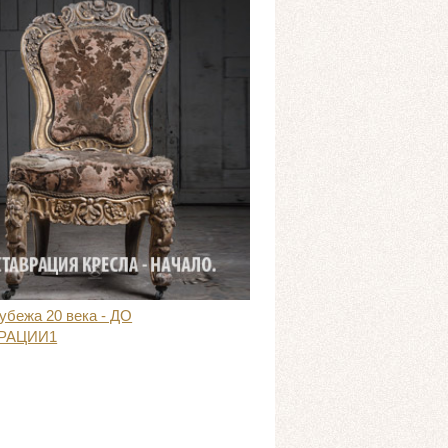
убежа 20 века - ДО
РАЦИИ1