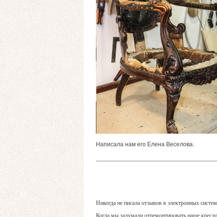
Написала нам его Елена Веселова.
Никогда не писала отзывов в электронных систем
Когда мы задумали отремонтировать наше кресло (