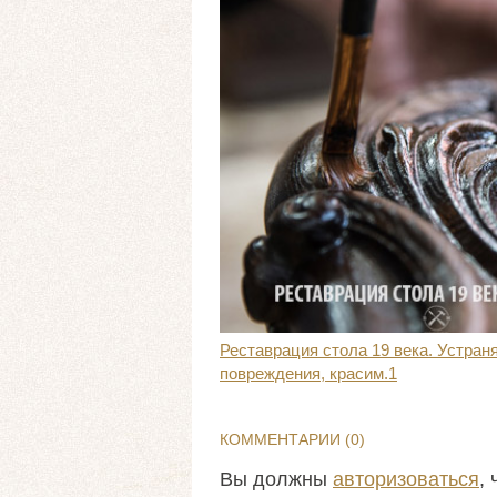
Реставрация стола 19 века. Устран
повреждения, красим.1
КОММЕНТАРИИ (
0
)
Вы должны
авторизоваться
,