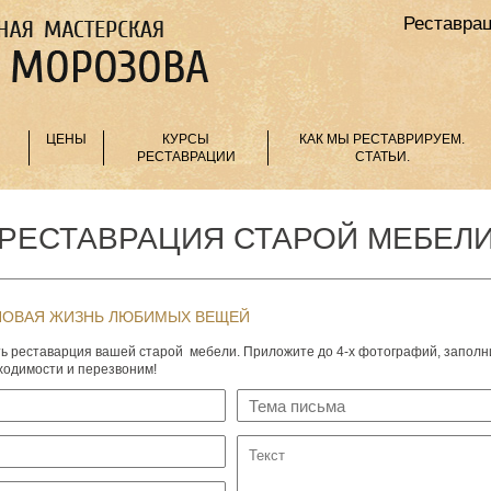
Реставрац
ЦЕНЫ
КУРСЫ
КАК МЫ РЕСТАВРИРУЕМ.
РЕСТАВРАЦИИ
СТАТЬИ.
РЕСТАВРАЦИЯ СТАРОЙ МЕБЕЛ
 НОВАЯ ЖИЗНЬ ЛЮБИМЫХ ВЕЩЕЙ
ить реставарция вашей старой мебели. Приложите до 4-х фотографий, заполн
оходимости и перезвоним!