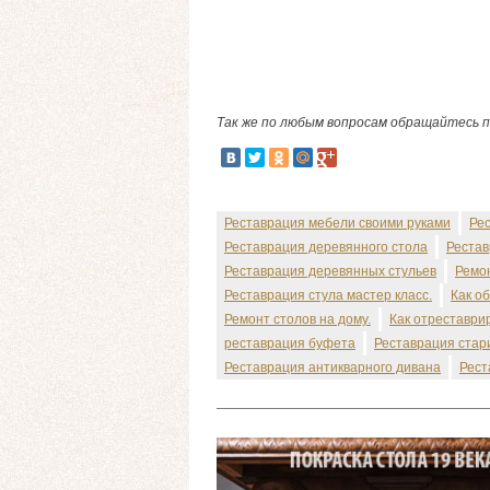
Так же по любым вопросам обращайтесь 
Реставрация мебели своими руками
Ре
Реставрация деревянного стола
Рестав
Реставрация деревянных стульев
Ремон
Реставрация стула мастер класс.
Как о
Ремонт столов на дому.
Как отреставри
реставрация буфета
Реставрация стар
Реставрация антикварного дивана
Рест