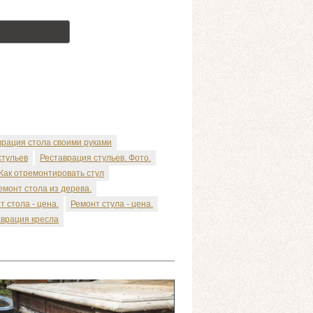
врация стола своими руками
стульев
Реставрация стульев. Фото.
Как отремонтировать стул
емонт стола из дерева.
т стола - цена.
Ремонт стула - цена.
аврация кресла