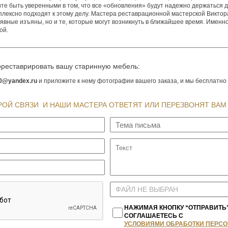
ите быть уверенными в том, что все «обновления» будут надежно держаться д
лексно подходят к этому делу. Мастера реставрационной мастерской Викто
явные изъяны, но и те, которые могут возникнуть в ближайшее время. Именн
ой.
 ореставрировать вашу старинную мебель:
0@yandex.ru
и приложите к нему фотографии вашего заказа, и мы бесплатно
ОЙ СВЯЗИ И НАШИ МАСТЕРА ОТВЕТЯТ ИЛИ ПЕРЕЗВОНЯТ ВАМ
ФАЙЛ НЕ ВЫБРАН
НАЖИМАЯ КНОПКУ “ОТПРАВИТЬ
СОГЛАШАЕТЕСЬ С
УСЛОВИЯМИ ОБРАБОТКИ ПЕРС