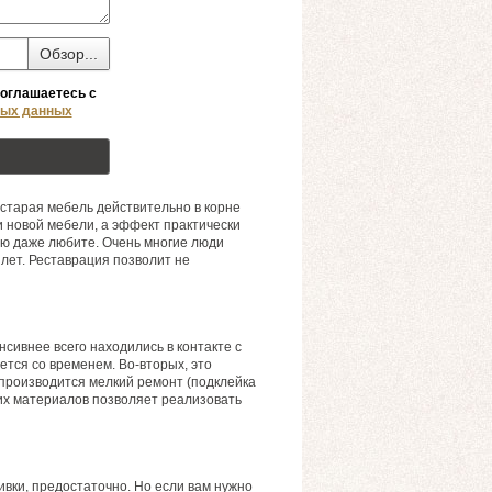
Обзор...
соглашаетесь с
ных данных
 старая мебель действительно в корне
и новой мебели, а эффект практически
рую даже любите. Очень многие люди
лет. Реставрация позволит не
сивнее всего находились в контакте с
ется со временем. Во-вторых, это
 производится мелкий ремонт (подклейка
чих материалов позволяет реализовать
вки, предостаточно. Но если вам нужно