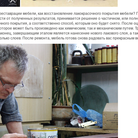
п реставрации мебели, как восстановление лакокрасочного покрытия мебели? 
ти от полученных результатов, принимается решение о частичном, или полно
чного покрытия, а соответственно способ, которым оно будет снято. После 
которое может быть произведено как химическим, так и механическим путем. Т
аконец, завершающим этапом является нанесение нового лакового слоя, а та
олько слоев. После ремонта, мебель готова снова радовать вас прекрасным в