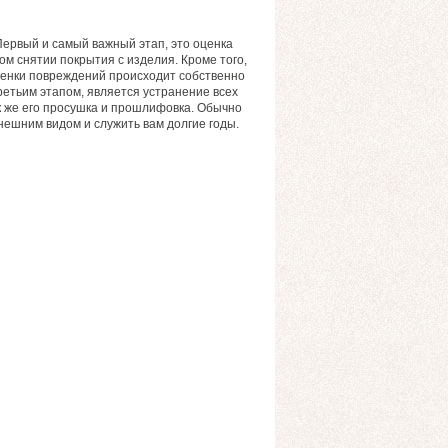
Первый и самый важный этап, это оценка
м снятии покрытия с изделия. Кроме того,
оценки повреждений происходит собственно
ретьим этапом, является устранение всех
к же его просушка и прошлифовка. Обычно
нешним видом и служить вам долгие годы.