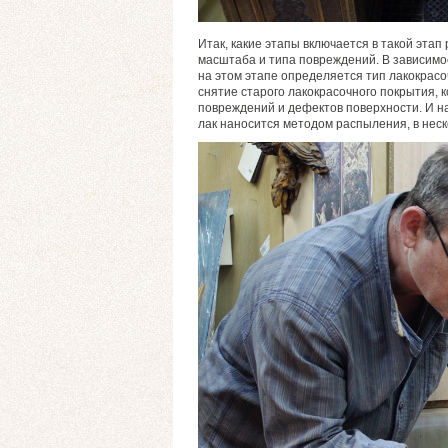
Итак, какие этапы включается в такой эта
масштаба и типа повреждений. В зависимос
на этом этапе определяется тип лакокрасо
снятие старого лакокрасочного покрытия, 
повреждений и дефектов поверхности. И н
лак наносится методом распыления, в неск