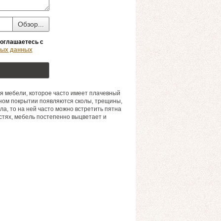
Обзор...
соглашаетесь с
ных данных
ия мебели, которое часто имеет плачевный
чном покрытии появляются сколы, трещины,
ла, то на ней часто можно встретить пятна
стях, мебель постепенно выцветает и