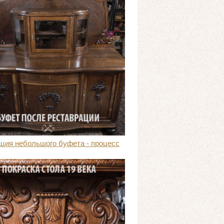
ция небольшого буфета - процесс