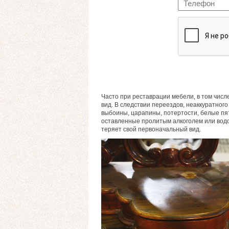
Часто при реставрации мебели, в том числ
вид. В следствии переездов, неаккуратног
выбоины, царапины, потертости, белые пятн
оставленные пролитым алкоголем или водо
теряет свой первоначальный вид.