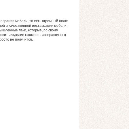
таврации мебели, то есть огромный шанс
ной и качественной реставрации мебели,
ышленные лаки, которые, по своим
овить изделие к замене лакокрасочного
росто не получится.