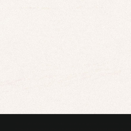
Этот сайт использует cookies-файлы и другие технологии, чтоб
пользовательского опыта и анализа использования наших продук