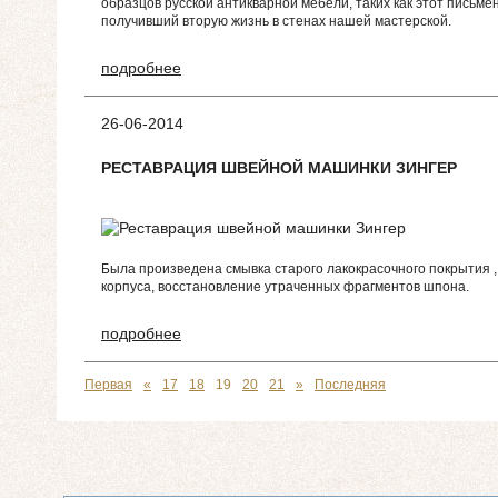
образцов русской антикварной мебели, таких как этот письме
получивший вторую жизнь в стенах нашей мастерской.
подробнее
26-06-2014
РЕСТАВРАЦИЯ ШВЕЙНОЙ МАШИНКИ ЗИНГЕР
Была произведена смывка старого лакокрасочного покрытия ,
корпуса, восстановление утраченных фрагментов шпона.
подробнее
Первая
«
17
18
19
20
21
»
Последняя